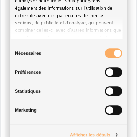
d'analyser notre trafic. Nous partageons
également des informations sur l'utilisation de
notre site avec nos partenaires de médias
sociaux, de publicité et d'analyse, qui peuvent
combiner celles-ci avec d'autres informations que
vous leur avez fournies ou qu'ils ont collectées
lors de votre utilisation de leurs services.
Sélection
Nécessaires
du
consentement
Préférences
Statistiques
Marketing
Afficher les détails