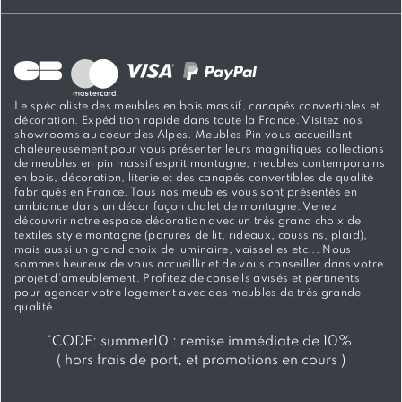
Le spécialiste des meubles en bois massif, canapés convertibles et
décoration. Expédition rapide dans toute la France. Visitez nos
showrooms au coeur des Alpes. Meubles Pin vous accueillent
chaleureusement pour vous présenter leurs magnifiques collections
de meubles en pin massif esprit montagne, meubles contemporains
en bois, décoration, literie et des canapés convertibles de qualité
fabriqués en France. Tous nos meubles vous sont présentés en
ambiance dans un décor façon chalet de montagne. Venez
découvrir notre espace décoration avec un très grand choix de
textiles style montagne (parures de lit, rideaux, coussins, plaid),
mais aussi un grand choix de luminaire, vaisselles etc... Nous
sommes heureux de vous accueillir et de vous conseiller dans votre
projet d'ameublement. Profitez de conseils avisés et pertinents
pour agencer votre logement avec des meubles de très grande
qualité.
*
CODE: summer10 :
remise immédiate de 10%.
( hors frais de port, et promotions en cours )