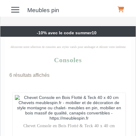
Meubles pin
-10% avec le code summer10
Meubles
découvrez notre sélection de consoles aux styles variés pour aménager et décorer votre intérieur
Canapés
Consoles
6 résultats affichés
Déco
Luminaires
Literie
Chevet Console en Bois Flotté & Teck 40 x 40 cm