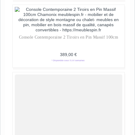
Console Contemporaine 2 Tiroirs en Pin Massif 100cm
389,00
€
* Disponible sous 5 à 6 semaines