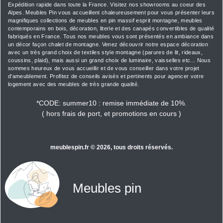
Expédition rapide dans toute la France. Visitez nos showrooms au coeur des
Alpes. Meubles Pin vous accueillent chaleureusement pour vous présenter leurs
magnifiques collections de meubles en pin massif esprit montagne, meubles
contemporains en bois, décoration, literie et des canapés convertibles de qualité
fabriqués en France. Tous nos meubles vous sont présentés en ambiance dans
un décor façon chalet de montagne. Venez découvrir notre espace décoration
avec un très grand choix de textiles style montagne (parures de lit, rideaux,
coussins, plaid), mais aussi un grand choix de luminaire, vaisselles etc... Nous
sommes heureux de vous accueillir et de vous conseiller dans votre projet
d'ameublement. Profitez de conseils avisés et pertinents pour agencer votre
logement avec des meubles de très grande qualité.
*
CODE: summer10 :
remise immédiate de 10%.
( hors frais de port, et promotions en cours )
meublespin.fr
© 2026, tous droits réservés.
Meubles pin