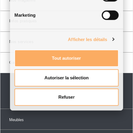
Nos magasins
Marketing
Infos pratiques
Afficher les détails
Nos services
Tout autoriser
Garanties
Autoriser la sélection
Refuser
Meubles