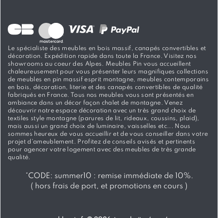
Le spécialiste des meubles en bois massif, canapés convertibles et
décoration. Expédition rapide dans toute la France. Visitez nos
showrooms au coeur des Alpes. Meubles Pin vous accueillent
chaleureusement pour vous présenter leurs magnifiques collections
de meubles en pin massif esprit montagne, meubles contemporains
en bois, décoration, literie et des canapés convertibles de qualité
fabriqués en France. Tous nos meubles vous sont présentés en
ambiance dans un décor façon chalet de montagne. Venez
découvrir notre espace décoration avec un très grand choix de
textiles style montagne (parures de lit, rideaux, coussins, plaid),
mais aussi un grand choix de luminaire, vaisselles etc... Nous
sommes heureux de vous accueillir et de vous conseiller dans votre
projet d'ameublement. Profitez de conseils avisés et pertinents
pour agencer votre logement avec des meubles de très grande
qualité.
*
CODE: summer10 :
remise immédiate de 10%.
( hors frais de port, et promotions en cours )