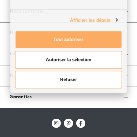
Nous contacter
Afficher les détails
Nos magasins
Tout autoriser
Infos pratiques
Autoriser la sélection
Nos services
Refuser
Garanties