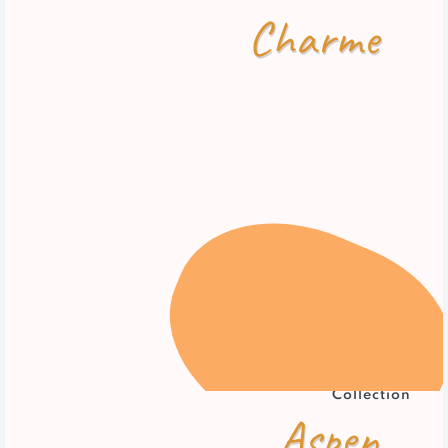
Charme
Collection
Aspen