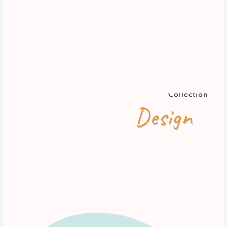
Collection
Design