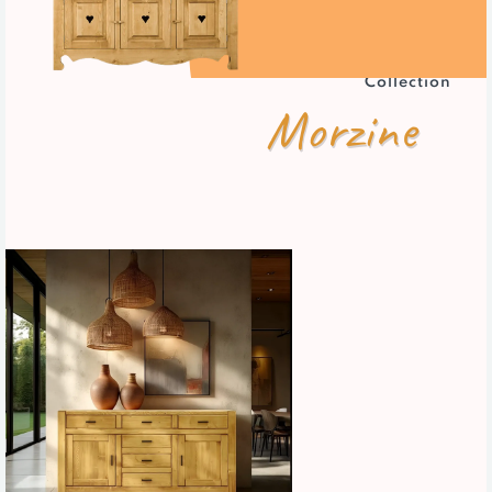
Promos
Collection
Morzine
04 79 38 25 63
Mon compte
Favoris
Nos magasins