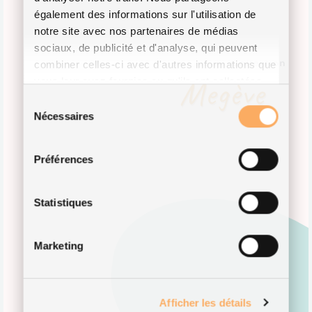
également des informations sur l'utilisation de
notre site avec nos partenaires de médias
sociaux, de publicité et d'analyse, qui peuvent
combiner celles-ci avec d'autres informations que
Collection
Megève
vous leur avez fournies ou qu'ils ont collectées
lors de votre utilisation de leurs services.
Sélection
Nécessaires
du
consentement
Préférences
Statistiques
Marketing
Afficher les détails