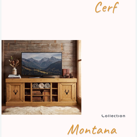
Cerf
Collection
Montana