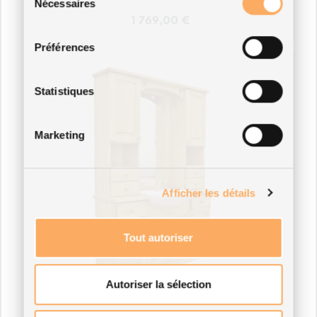
Nécessaires
du
1 769,00
€
consentement
Préférences
Statistiques
Marketing
Afficher les détails
Tout autoriser
Autoriser la sélection