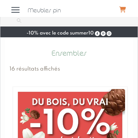
Meubles pin
-10% avec le code summer10
Meubles
Ensembles
Canapés
16 résultats affichés
Déco
Luminaires
Literie