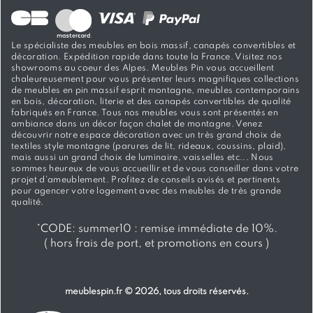
Le spécialiste des meubles en bois massif, canapés convertibles et
décoration. Expédition rapide dans toute la France. Visitez nos
showrooms au coeur des Alpes. Meubles Pin vous accueillent
chaleureusement pour vous présenter leurs magnifiques collections
de meubles en pin massif esprit montagne, meubles contemporains
en bois, décoration, literie et des canapés convertibles de qualité
fabriqués en France. Tous nos meubles vous sont présentés en
ambiance dans un décor façon chalet de montagne. Venez
découvrir notre espace décoration avec un très grand choix de
textiles style montagne (parures de lit, rideaux, coussins, plaid),
mais aussi un grand choix de luminaire, vaisselles etc... Nous
sommes heureux de vous accueillir et de vous conseiller dans votre
projet d'ameublement. Profitez de conseils avisés et pertinents
pour agencer votre logement avec des meubles de très grande
qualité.
*
CODE: summer10 :
remise immédiate de 10%.
( hors frais de port, et promotions en cours )
meublespin.fr
© 2026, tous droits réservés.