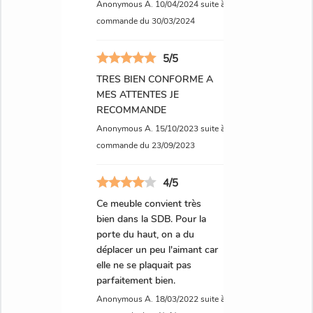
Anonymous A.
10/04/2024
suite à une
commande du 30/03/2024
5/5
TRES BIEN CONFORME A
MES ATTENTES JE
RECOMMANDE
Anonymous A.
15/10/2023
suite à une
commande du 23/09/2023
4/5
Ce meuble convient très
bien dans la SDB. Pour la
porte du haut, on a du
déplacer un peu l'aimant car
elle ne se plaquait pas
parfaitement bien.
Anonymous A.
18/03/2022
suite à une