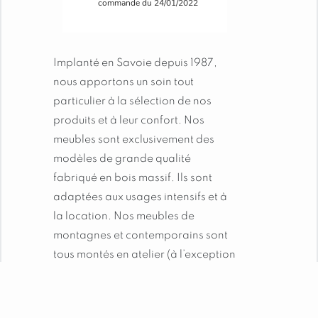
commande du 24/01/2022
Implanté en Savoie depuis 1987,
nous apportons un soin tout
particulier à la sélection de nos
produits et à leur confort. Nos
meubles sont exclusivement des
modèles de grande qualité
fabriqué en bois massif. Ils sont
adaptées aux usages intensifs et à
la location. Nos meubles de
montagnes et contemporains sont
tous montés en atelier (à l’exception
des tables, lits et armoires), afin
d’en garantir la solidité et la
robustesse. L’ensemble de nos