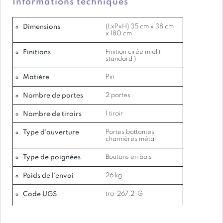
Informations techniques
Dimensions
(LxPxH) 35 cm x 38 cm
x 180 cm
Finitions
Finition cirée miel (
standard )
Matière
Pin
Nombre de portes
2 portes
Nombre de tiroirs
1 tiroir
Type d'ouverture
Portes battantes
charnières métal
Type de poignées
Boutons en bois
Poids de l'envoi
26 kg
Code UGS
tra-267.2-G