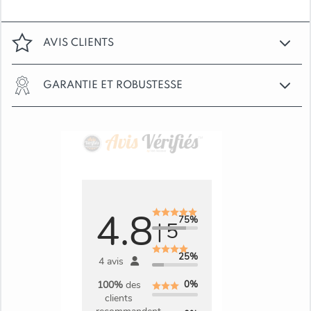
AVIS CLIENTS
GARANTIE ET ROBUSTESSE
4.8
75%
|
5
25%
4 avis
0%
100%
des
clients