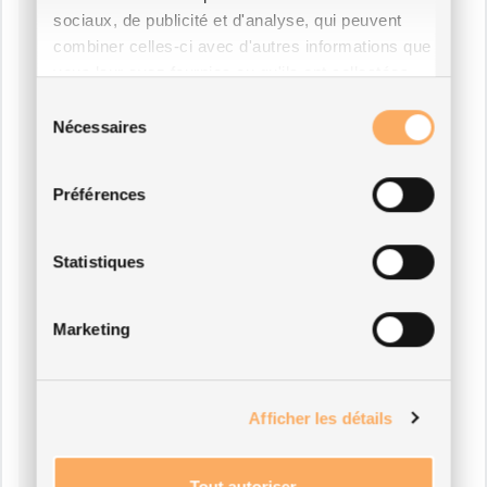
sociaux, de publicité et d'analyse, qui peuvent
combiner celles-ci avec d'autres informations que
vous leur avez fournies ou qu'ils ont collectées
lors de votre utilisation de leurs services.
Sélection
Nécessaires
du
consentement
Préférences
Statistiques
Marketing
Afficher les détails
Tout autoriser