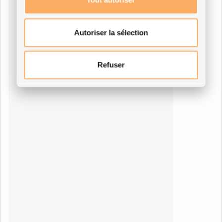
Autoriser la sélection
Refuser