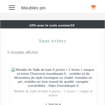
Meubles pin
-10% avec le code summer10
Meubles
Sous éviers
Canapés
5 résultats affichés
Déco
Luminaires
Meuble de Salle de bain 6 portes + 2 tiroirs + vasque et
miroir
Literie
1 769,00
€