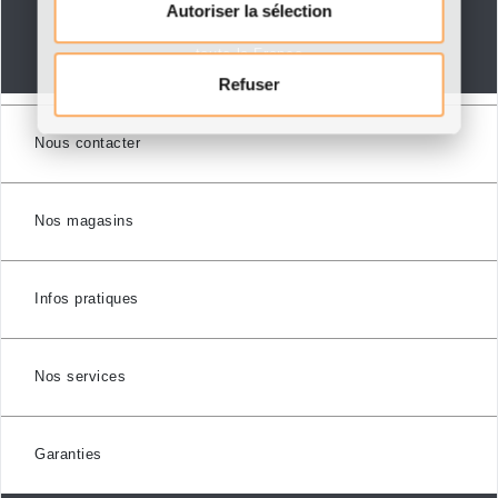
Autoriser la sélection
Livraison dans
toute la France
Refuser
Nous contacter
Nos magasins
Infos pratiques
Nos services
Garanties