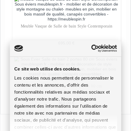
Meuble Vasque de Salle de bain Style Contemporain
695,00
€
Ce site web utilise des cookies.
Les cookies nous permettent de personnaliser le
contenu et les annonces, d'offrir des
Sous Evier Salle de bain 2 portes 80 cm
fonctionnalités relatives aux médias sociaux et
d'analyser notre trafic. Nous partageons
369,00
€
également des informations sur l'utilisation de
notre site avec nos partenaires de médias
sociaux, de publicité et d'analyse, qui peuvent
combiner celles-ci avec d'autres informations que