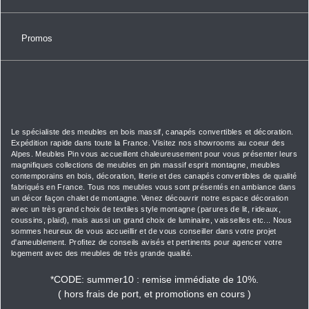
Promos
Le spécialiste des meubles en bois massif, canapés convertibles et décoration.
Expédition rapide dans toute la France. Visitez nos showrooms au coeur des
Alpes. Meubles Pin vous accueillent chaleureusement pour vous présenter leurs
magnifiques collections de meubles en pin massif esprit montagne, meubles
contemporains en bois, décoration, literie et des canapés convertibles de qualité
fabriqués en France. Tous nos meubles vous sont présentés en ambiance dans
un décor façon chalet de montagne. Venez découvrir notre espace décoration
avec un très grand choix de textiles style montagne (parures de lit, rideaux,
coussins, plaid), mais aussi un grand choix de luminaire, vaisselles etc... Nous
sommes heureux de vous accueillir et de vous conseiller dans votre projet
d'ameublement. Profitez de conseils avisés et pertinents pour agencer votre
logement avec des meubles de très grande qualité.
*
CODE: summer10 :
remise immédiate de 10%.
( hors frais de port, et promotions en cours )