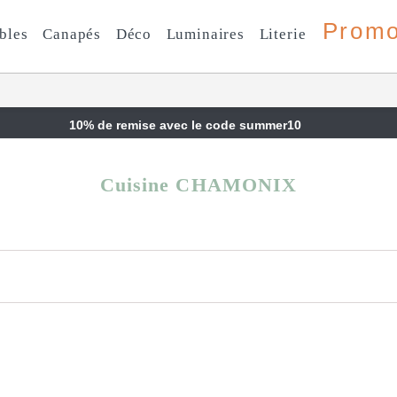
Prom
bles
Canapés
Déco
Luminaires
Literie
10% de remise avec le code summer10
Cuisine CHAMONIX