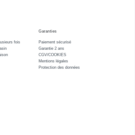
Garanties
usieurs fois
Paiement sécurisé
asin
Garantie 2 ans
aison
CGV/COOKIES
Mentions légales
Protection des données