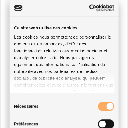
Ce site web utilise des cookies.
Les cookies nous permettent de personnaliser le
contenu et les annonces, d'offrir des
fonctionnalités relatives aux médias sociaux et
d'analyser notre trafic. Nous partageons
également des informations sur l'utilisation de
notre site avec nos partenaires de médias
sociaux, de publicité et d'analyse, qui peuvent
combiner celles-ci avec d'autres informations que
vous leur avez fournies ou qu'ils ont collectées
lors de votre utilisation de leurs services.
Sélection
Nécessaires
du
consentement
Préférences