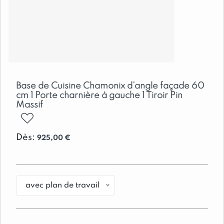
Base de Cuisine Chamonix d’angle façade 60
cm 1 Porte charnière à gauche 1 Tiroir Pin
Massif
ajouter
Dès:
925,00
€
avec plan de travail