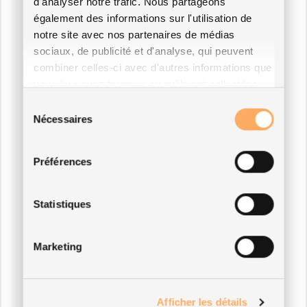
d'analyser notre trafic. Nous partageons
également des informations sur l'utilisation de
notre site avec nos partenaires de médias
sociaux, de publicité et d'analyse, qui peuvent
combiner celles-ci avec d'autres informations que
vous leur avez fournies ou qu'ils ont collectées
lors de votre utilisation de leurs services.
Sélection
Nécessaires
du
consentement
Préférences
Statistiques
Marketing
Afficher les détails