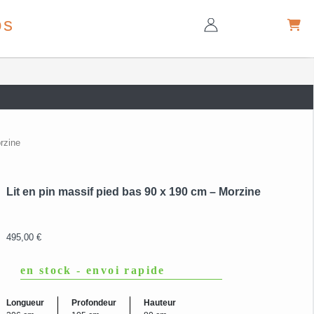
os
rzine
Lit en pin massif pied bas 90 x 190 cm – Morzine
ajouter
495,00
€
en stock - envoi rapide
Longueur
Profondeur
Hauteur