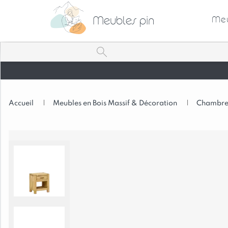
Meubles pin
Meu
Accueil
|
Meubles en Bois Massif & Décoration
|
Chambre