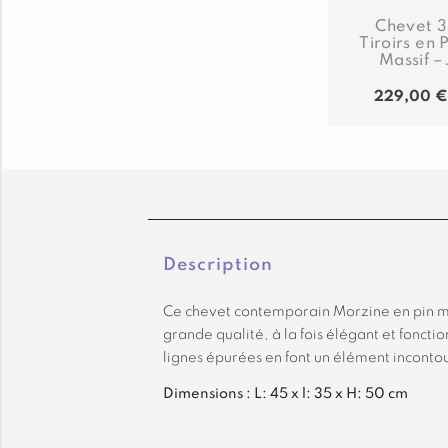
Chevet 3
Tiroirs en 
Massif –
Avignon
229,00
Description
Ce chevet contemporain Morzine en pin ma
grande qualité, à la fois élégant et fonctio
lignes épurées en font un élément incont
Dimensions : L: 45 x l: 35 x H: 50 cm