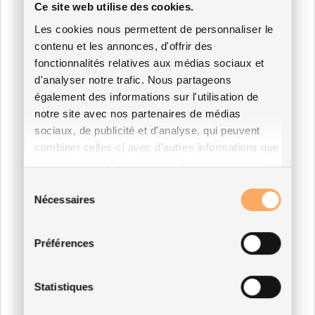
Ce site web utilise des cookies.
Les cookies nous permettent de personnaliser le
contenu et les annonces, d'offrir des
fonctionnalités relatives aux médias sociaux et
d'analyser notre trafic. Nous partageons
également des informations sur l'utilisation de
notre site avec nos partenaires de médias
sociaux, de publicité et d'analyse, qui peuvent
combiner celles-ci avec d'autres informations que
vous leur avez fournies ou qu'ils ont collectées
lors de votre utilisation de leurs services.
Sélection
Nécessaires
du
consentement
Préférences
Statistiques