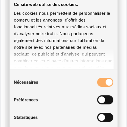
Ce site web utilise des cookies.
Les cookies nous permettent de personnaliser le
contenu et les annonces, d'offrir des
fonctionnalités relatives aux médias sociaux et
d'analyser notre trafic. Nous partageons
également des informations sur l'utilisation de
notre site avec nos partenaires de médias
sociaux, de publicité et d'analyse, qui peuvent
combiner celles-ci avec d'autres informations que
vous leur avez fournies ou qu'ils ont collectées
lors de votre utilisation de leurs services.
Sélection
Nécessaires
du
consentement
Préférences
Statistiques