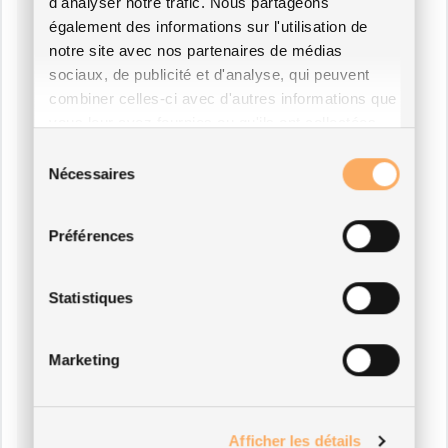
d'analyser notre trafic. Nous partageons
également des informations sur l'utilisation de
notre site avec nos partenaires de médias
sociaux, de publicité et d'analyse, qui peuvent
combiner celles-ci avec d'autres informations que
vous leur avez fournies ou qu'ils ont collectées
lors de votre utilisation de leurs services.
Sélection
Nécessaires
du
consentement
Préférences
Statistiques
Marketing
Afficher les détails