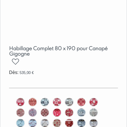
Habillage Complet 80 x 190 pour Canapé
Gigogne
ajouter
Dès:
535,00
€