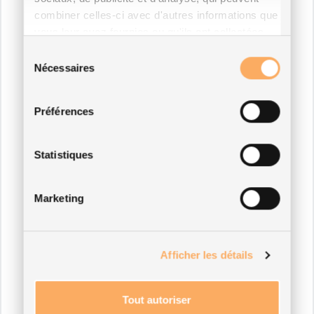
combiner celles-ci avec d'autres informations que
vous leur avez fournies ou qu'ils ont collectées
lors de votre utilisation de leurs services.
Sélection
Nécessaires
du
consentement
Préférences
Statistiques
Marketing
Afficher les détails
Tout autoriser