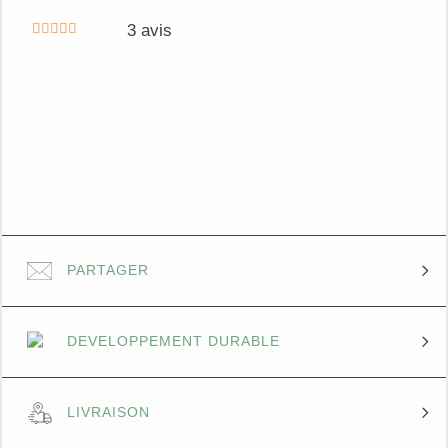
3
avis
PARTAGER
DEVELOPPEMENT DURABLE
LIVRAISON
Implanté en Savoie depuis 1987, nous avons à cœur