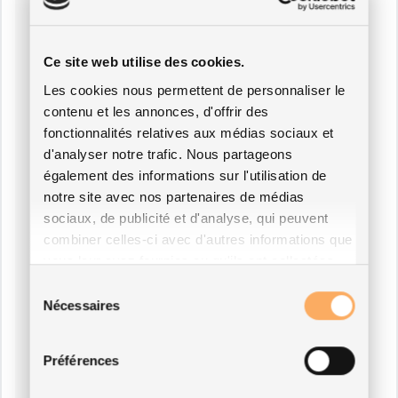
Ce site web utilise des cookies.
Les cookies nous permettent de personnaliser le
contenu et les annonces, d'offrir des
fonctionnalités relatives aux médias sociaux et
d'analyser notre trafic. Nous partageons
également des informations sur l'utilisation de
notre site avec nos partenaires de médias
sociaux, de publicité et d'analyse, qui peuvent
combiner celles-ci avec d'autres informations que
vous leur avez fournies ou qu'ils ont collectées
lors de votre utilisation de leurs services.
Sélection
Nécessaires
du
consentement
Préférences