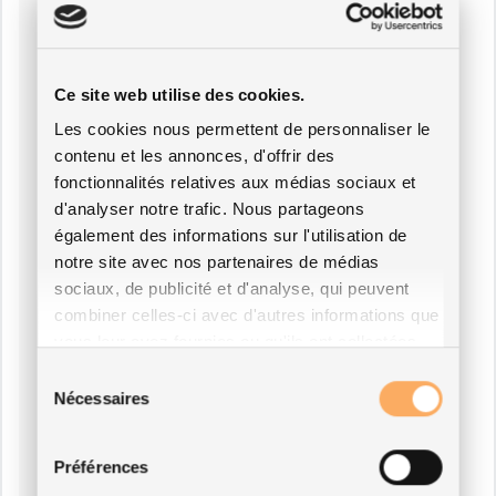
Ce site web utilise des cookies.
Les cookies nous permettent de personnaliser le
contenu et les annonces, d'offrir des
fonctionnalités relatives aux médias sociaux et
d'analyser notre trafic. Nous partageons
également des informations sur l'utilisation de
notre site avec nos partenaires de médias
sociaux, de publicité et d'analyse, qui peuvent
combiner celles-ci avec d'autres informations que
vous leur avez fournies ou qu'ils ont collectées
lors de votre utilisation de leurs services.
Sélection
Nécessaires
du
consentement
Préférences