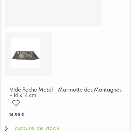
Vide Poche Métal – Marmotte des Montagnes
– 14 x 14 cm
ajouter
14,95
€
rupture de stock