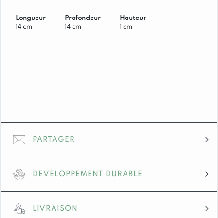
Longueur
Profondeur
Hauteur
14 cm
14 cm
1 cm
PARTAGER
DEVELOPPEMENT DURABLE
LIVRAISON
Implanté en Savoie depuis 1987, nous avons à cœur