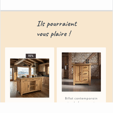
Ils pourraient
vous plaire !
15%
Billot contemporain
simple face en pin
Grand Billot
Massif Morzine 74 cm
Contemporain (double