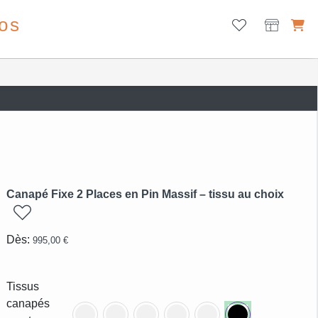
os
Canapé Fixe 2 Places en Pin Massif – tissu au choix
ajouter
Dès:
995,00
€
Tissus
canapés