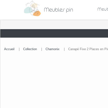
Meubles pin
Meub
Accueil
|
Collection
|
Chamonix
|
Canapé Fixe 2 Places en Pin