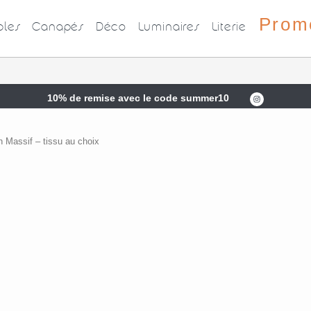
Prom
les
Canapés
Déco
Luminaires
Literie
10% de remise avec le code summer10
 Massif – tissu au choix
Garantie 2 ans