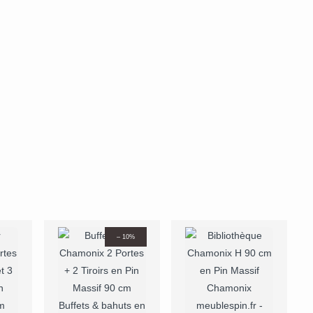
– 10%