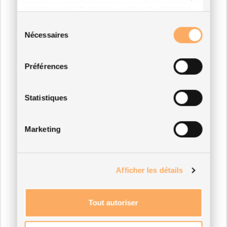
vous leur avez fournies ou qu'ils ont collectées
lors de votre utilisation de leurs services.
Sélection
Nécessaires
du
consentement
Préférences
Statistiques
Marketing
Afficher les détails
Tout autoriser