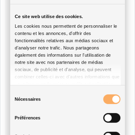
Ce site web utilise des cookies.
Les cookies nous permettent de personnaliser le
contenu et les annonces, d'offrir des
fonctionnalités relatives aux médias sociaux et
d'analyser notre trafic. Nous partageons
également des informations sur l'utilisation de
notre site avec nos partenaires de médias
sociaux, de publicité et d'analyse, qui peuvent
combiner celles-ci avec d'autres informations que
vous leur avez fournies ou qu'ils ont collectées
lors de votre utilisation de leurs services.
Sélection
Nécessaires
du
consentement
Préférences