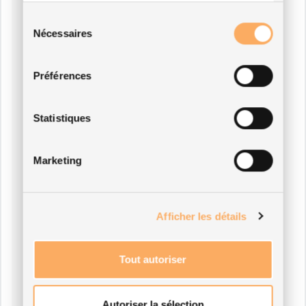
lors de votre utilisation de leurs services.
Sélection
Nécessaires
du
consentement
Préférences
Statistiques
Marketing
Afficher les détails
Tout autoriser
Autoriser la sélection