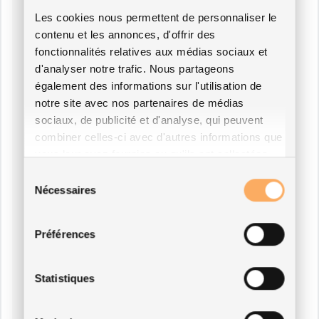
Les cookies nous permettent de personnaliser le
contenu et les annonces, d'offrir des
fonctionnalités relatives aux médias sociaux et
d'analyser notre trafic. Nous partageons
également des informations sur l'utilisation de
notre site avec nos partenaires de médias
sociaux, de publicité et d'analyse, qui peuvent
combiner celles-ci avec d'autres informations que
vous leur avez fournies ou qu'ils ont collectées
lors de votre utilisation de leurs services.
Sélection
Nécessaires
du
consentement
Préférences
Statistiques