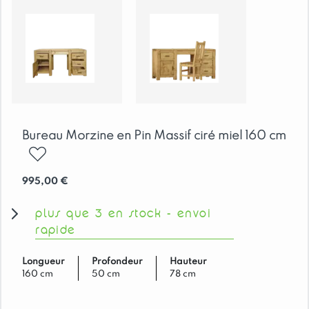
Bureau Morzine en Pin Massif ciré miel 160 cm
ajouter
995,00
€
plus que 3 en stock - envoi
rapide
Longueur
Profondeur
Hauteur
160 cm
50 cm
78 cm