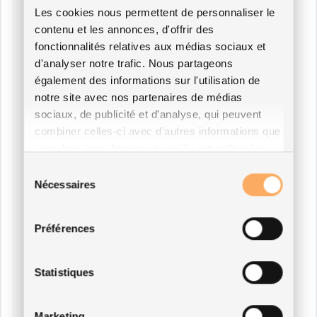
Les cookies nous permettent de personnaliser le
contenu et les annonces, d'offrir des
fonctionnalités relatives aux médias sociaux et
d'analyser notre trafic. Nous partageons
également des informations sur l'utilisation de
notre site avec nos partenaires de médias
sociaux, de publicité et d'analyse, qui peuvent
combiner celles-ci avec d'autres informations que
vous leur avez fournies ou qu'ils ont collectées
lors de votre utilisation de leurs services.
Sélection
Nécessaires
du
consentement
Préférences
Statistiques
Marketing