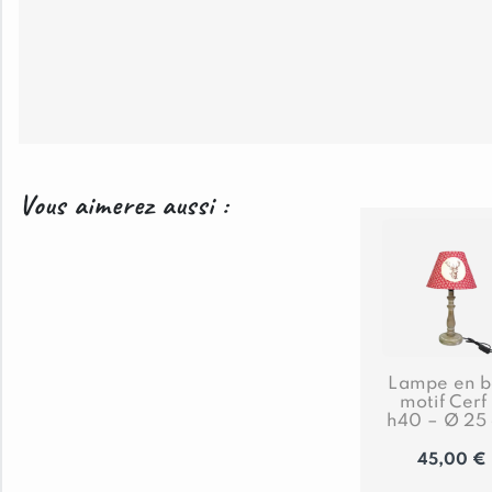
Vous aimerez aussi :
Lampe en b
motif Cerf
h40 – Ø 25
45,00
€