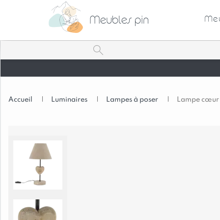
Meubles pin
Meu
Accueil
|
Luminaires
|
Lampes à poser
|
Lampe cœur e