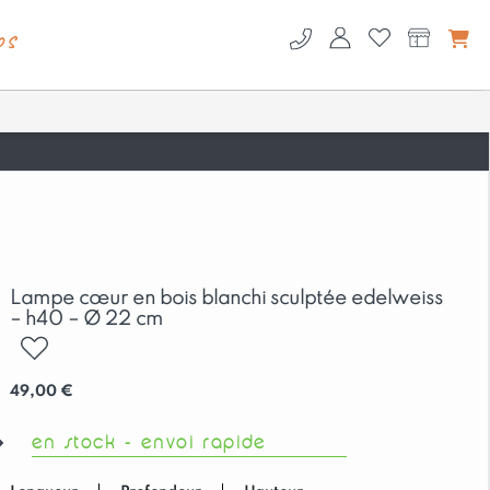
os
Lampe cœur en bois blanchi sculptée edelweiss
– h40 – Ø 22 cm
ajouter
49,00
€
en stock - envoi rapide