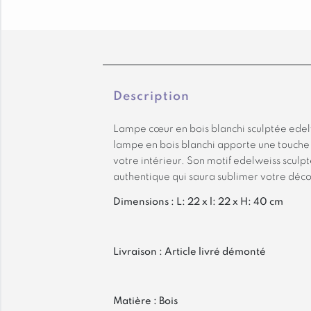
Description
Lampe cœur en bois blanchi sculptée edel
lampe en bois blanchi apporte une touche 
votre intérieur. Son motif edelweiss sculp
authentique qui saura sublimer votre déco
Dimensions : L: 22 x l: 22 x H: 40 cm
Livraison : Article livré démonté
Matière : Bois