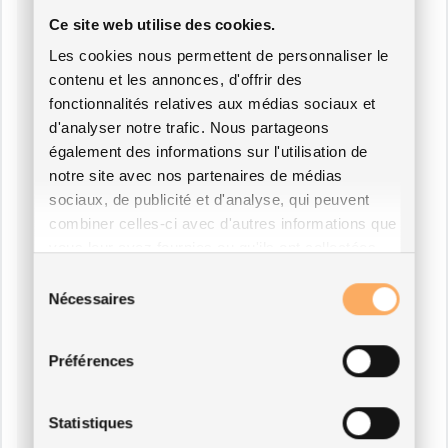
Ce site web utilise des cookies.
Les cookies nous permettent de personnaliser le
contenu et les annonces, d'offrir des
fonctionnalités relatives aux médias sociaux et
d'analyser notre trafic. Nous partageons
également des informations sur l'utilisation de
notre site avec nos partenaires de médias
sociaux, de publicité et d'analyse, qui peuvent
combiner celles-ci avec d'autres informations que
vous leur avez fournies ou qu'ils ont collectées
lors de votre utilisation de leurs services.
Sélection
Nécessaires
du
consentement
Préférences
Statistiques