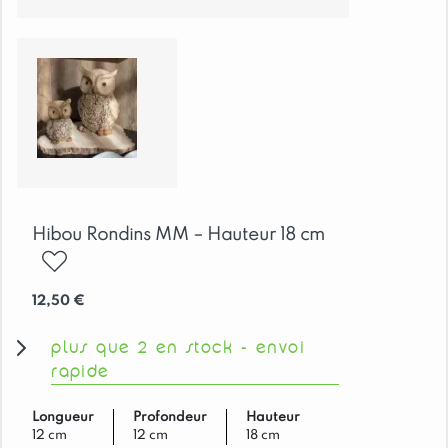
Hibou Rondins MM – Hauteur 18 cm
ajouter
12,50
€
plus que 2 en stock - envoi
rapide
Longueur
Profondeur
Hauteur
12 cm
12 cm
18 cm