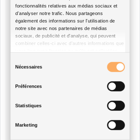
fonctionnalités relatives aux médias sociaux et
d'analyser notre trafic. Nous partageons
également des informations sur l'utilisation de
notre site avec nos partenaires de médias
sociaux, de publicité et d'analyse, qui peuvent
combiner celles-ci avec d'autres informations que
vous leur avez fournies ou qu'ils ont collectées
lors de votre utilisation de leurs services.
Sélection
Nécessaires
du
consentement
Préférences
Statistiques
Marketing