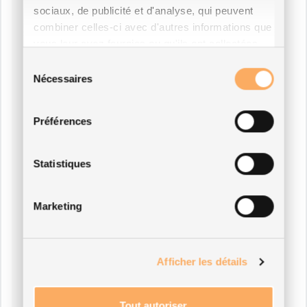
sociaux, de publicité et d'analyse, qui peuvent
combiner celles-ci avec d'autres informations que
vous leur avez fournies ou qu'ils ont collectées
lors de votre utilisation de leurs services.
Sélection
Nécessaires
du
consentement
Préférences
Statistiques
Marketing
Afficher les détails
Tout autoriser