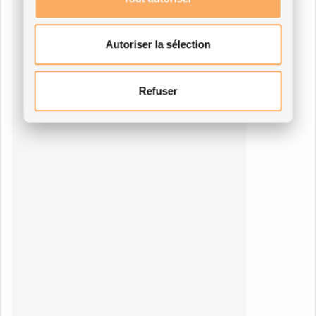
Autoriser la sélection
Refuser