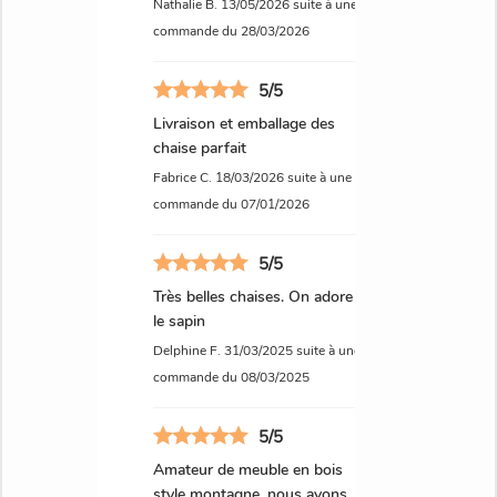
Nathalie B.
13/05/2026
suite à une
commande du 28/03/2026
5/5
Livraison et emballage des
chaise parfait
Fabrice C.
18/03/2026
suite à une
commande du 07/01/2026
5/5
Très belles chaises. On adore
le sapin
Delphine F.
31/03/2025
suite à une
commande du 08/03/2025
5/5
Amateur de meuble en bois
style montagne, nous avons