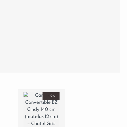
– 10%