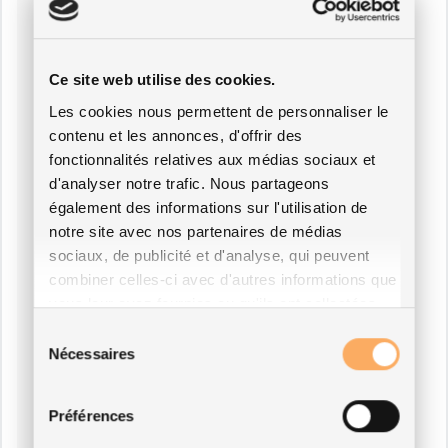
Ce site web utilise des cookies.
Les cookies nous permettent de personnaliser le
contenu et les annonces, d'offrir des
fonctionnalités relatives aux médias sociaux et
d'analyser notre trafic. Nous partageons
également des informations sur l'utilisation de
notre site avec nos partenaires de médias
sociaux, de publicité et d'analyse, qui peuvent
combiner celles-ci avec d'autres informations que
vous leur avez fournies ou qu'ils ont collectées
lors de votre utilisation de leurs services.
Sélection
Nécessaires
du
consentement
Préférences