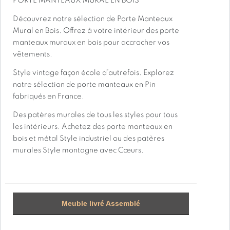
PORTE MANTEAUX MURAL EN BOIS
Découvrez notre sélection de Porte Manteaux
Mural en Bois. Offrez à votre intérieur des porte
manteaux muraux en bois pour accrocher vos
vêtements.
Style vintage façon école d’autrefois. Explorez
notre sélection de porte manteaux en Pin
fabriqués en France.
Des patères murales de tous les styles pour tous
les intérieurs. Achetez des porte manteaux en
bois et métal Style industriel ou des patères
murales Style montagne avec Cœurs.
Meuble livré Assemblé