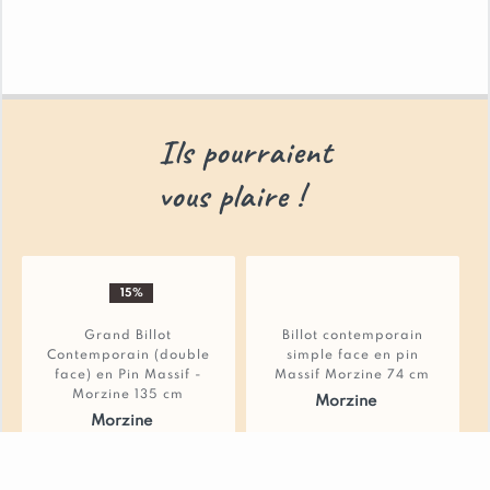
garantie.
Ils pourraient
vous plaire !
15%
Grand Billot
Billot contemporain
Contemporain (double
simple face en pin
face) en Pin Massif -
Massif Morzine 74 cm
Morzine 135 cm
Morzine
Morzine
695 €
1083.75 €