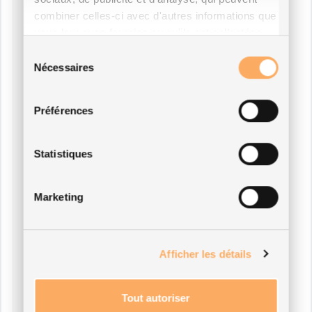
combiner celles-ci avec d'autres informations que
vous leur avez fournies ou qu'ils ont collectées
lors de votre utilisation de leurs services.
Sélection
Nécessaires
du
consentement
Préférences
Statistiques
Marketing
Afficher les détails
Tout autoriser