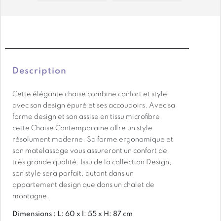
En savoir + sur la livraison
En savoir + sur la livraison
Description
Cette élégante chaise combine confort et style
avec son design épuré et ses accoudoirs. Avec sa
forme design et son assise en tissu microfibre,
cette Chaise Contemporaine offre un style
résolument moderne. Sa forme ergonomique et
son matelassage vous assureront un confort de
très grande qualité. Issu de la collection Design,
son style sera parfait, autant dans un
appartement design que dans un chalet de
montagne.
Dimensions : L: 60 x l: 55 x H: 87 cm