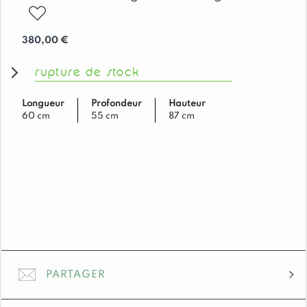
ajouter
380,00
€
rupture de stock
Longueur
Profondeur
Hauteur
60 cm
55 cm
87 cm
PARTAGER