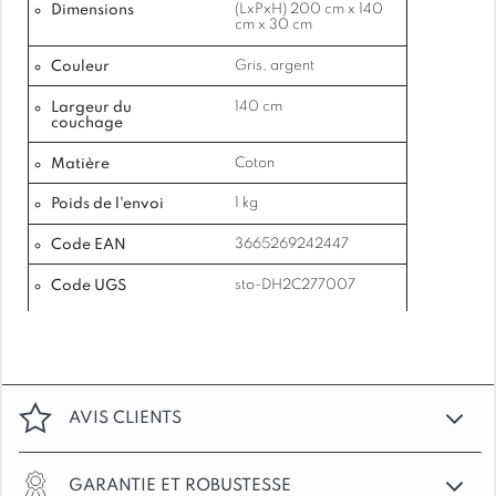
Dimensions
(LxPxH) 200 cm x 140
cm x 30 cm
Couleur
Gris, argent
Largeur du
140 cm
couchage
Matière
Coton
Poids de l'envoi
1 kg
Code EAN
3665269242447
Code UGS
sto-DH2C277007
AVIS CLIENTS
GARANTIE ET ROBUSTESSE