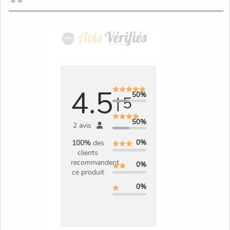
4.5
50%
|
5
50%
2 avis
0%
100%
des
clients
recommandent
0%
ce produit
0%